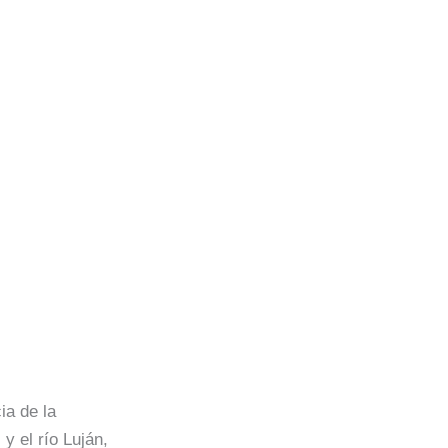
ia de la
y el río Luján,