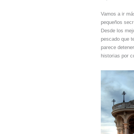
Vamos a ir más
pequeños secre
Desde los mej
pescado que te
parece detener
historias por c