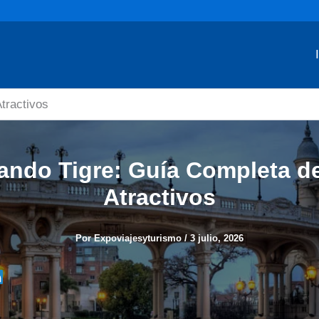
tractivos
tando Tigre: Guía Completa d
Atractivos
Por
Expoviajesyturismo
/
3 julio, 2026