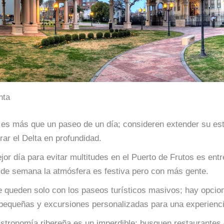
nta
 es más que un paseo de un día; consideren extender su es
rar el Delta en profundidad.
jor día para evitar multitudes en el Puerto de Frutos es ent
 de semana la atmósfera es festiva pero con más gente.
 queden solo con los paseos turísticos masivos; hay opcio
equeñas y excursiones personalizadas para una experienci
stronomía ribereña es un imperdible: busquen restaurantes 