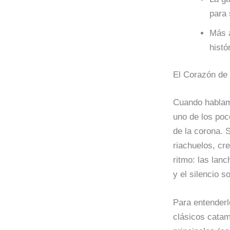
para 
Más a
histó
El Corazón de 
Cuando hablamo
uno de los poc
de la corona. 
riachuelos, cre
ritmo: las lanc
y el silencio s
Para entenderl
clásicos catam