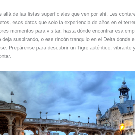
 allá de las listas superficiales que ven por ahí. Les cont
tos, esos datos que solo la experiencia de años en el terre
ores momentos para visitar, hasta dónde encontrar esa em
 deja suspirando, o ese rincón tranquilo en el Delta donde e
se. Prepárense para descubrir un Tigre auténtico, vibrante y
ontar.