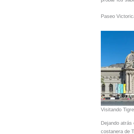
Paseo Victoric
Visitando Tigr
Dejando atrás 
costanera de T