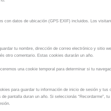
io.
es con datos de ubicación (GPS EXIF) incluidos. Los visitan
guardar tu nombre, dirección de correo electrónico y sitio 
jés otro comentario. Estas cookies durarán un año.
bleceremos una cookie temporal para determinar si tu navega
kies para guardar tu información de inicio de sesión y tus 
s de pantalla duran un año. Si seleccionás “Recordarme”, t
esión.