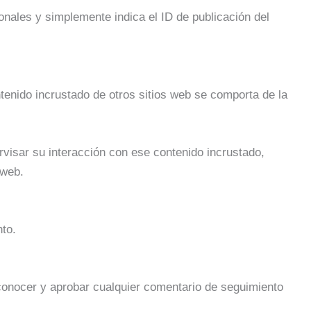
onales y simplemente indica el ID de publicación del
ontenido incrustado de otros sitios web se comporta de la
rvisar su interacción con ese contenido incrustado,
 web.
nto.
conocer y aprobar cualquier comentario de seguimiento