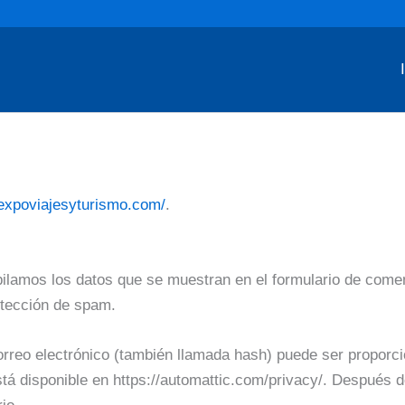
/expoviajesyturismo.com/
.
ilamos los datos que se muestran en el formulario de coment
etección de spam.
rreo electrónico (también llamada hash) puede ser proporcio
stá disponible en https://automattic.com/privacy/. Después d