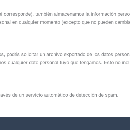
(si corresponde), también almacenamos la información person
ersonal en cualquier momento (excepto que no pueden cambiar
os, podés solicitar un archivo exportado de los datos perso
mos cualquier dato personal tuyo que tengamos. Esto no inc
través de un servicio automático de detección de spam.