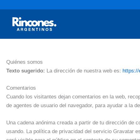
Ir
al
contenido
Quiénes somos
Texto sugerido:
La dirección de nuestra web es:
https:/
Comentarios
Cuando los visitantes dejan comentarios en la web, recop
de agentes de usuario del navegador, para ayudar a la d
Una cadena anónima creada a partir de tu dirección de co
usando. La política de privacidad del servicio Gravatar e