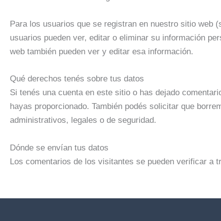
Para los usuarios que se registran en nuestro sitio web 
usuarios pueden ver, editar o eliminar su información p
web también pueden ver y editar esa información.
Qué derechos tenés sobre tus datos
Si tenés una cuenta en este sitio o has dejado comentari
hayas proporcionado. También podés solicitar que borre
administrativos, legales o de seguridad.
Dónde se envían tus datos
Los comentarios de los visitantes se pueden verificar a 