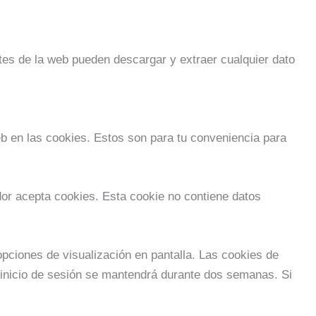
tes de la web pueden descargar y extraer cualquier dato
web en las cookies. Estos son para tu conveniencia para
dor acepta cookies. Esta cookie no contiene datos
opciones de visualización en pantalla. Las cookies de
u inicio de sesión se mantendrá durante dos semanas. Si