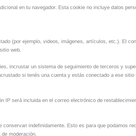
adicional en tu navegador. Esta cookie no incluye datos pers
stado (por ejemplo, videos, imágenes, artículos, etc.). El c
sitio web.
kies, incrustar un sistema de seguimiento de terceros y supe
incrustado si tenés una cuenta y estás conectado a ese sitio
ón IP será incluida en el correo electrónico de restablecimie
se conservan indefinidamente. Esto es para que podamos re
a de moderación.