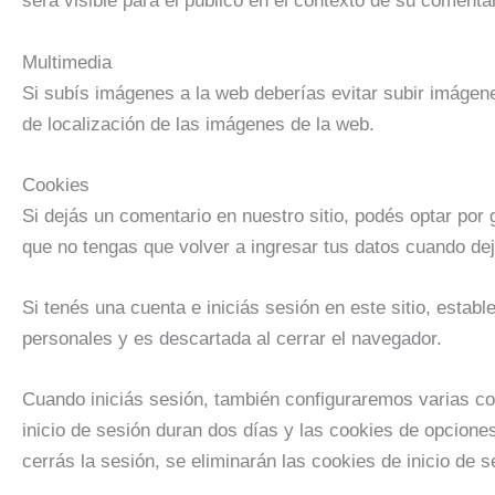
será visible para el público en el contexto de su comentar
Multimedia
Si subís imágenes a la web deberías evitar subir imágen
de localización de las imágenes de la web.
Cookies
Si dejás un comentario en nuestro sitio, podés optar por 
que no tengas que volver a ingresar tus datos cuando de
Si tenés una cuenta e iniciás sesión en este sitio, esta
personales y es descartada al cerrar el navegador.
Cuando iniciás sesión, también configuraremos varias coo
inicio de sesión duran dos días y las cookies de opcione
cerrás la sesión, se eliminarán las cookies de inicio de s