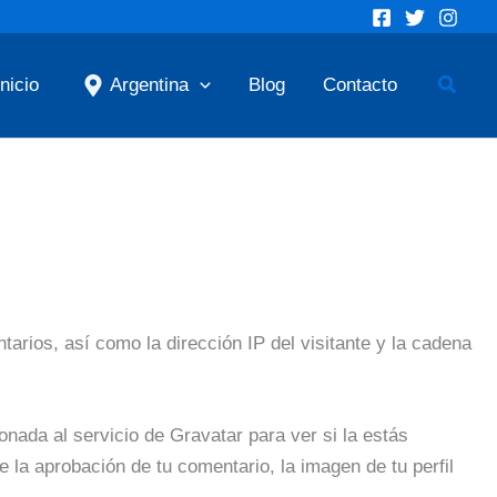
Busca
Inicio
Argentina
Blog
Contacto
arios, así como la dirección IP del visitante y la cadena
nada al servicio de Gravatar para ver si la estás
e la aprobación de tu comentario, la imagen de tu perfil