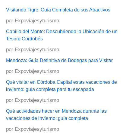
Arte
Visitando Tigre: Guía Completa de sus Atractivos
en
la
por Expoviajesyturismo
Provincia
Capilla del Monte: Descubriendo la Ubicación de un
Tesoro Cordobés
por Expoviajesyturismo
Mendoza: Guía Definitiva de Bodegas para Visitar
por Expoviajesyturismo
Qué visitar en Córdoba Capital estas vacaciones de
invierno: guía completa para tu escapada
por Expoviajesyturismo
Qué actividades hacer en Mendoza durante las
vacaciones de invierno: guía completa
por Expoviajesyturismo