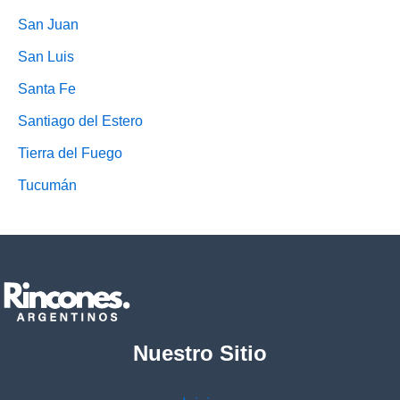
San Juan
San Luis
Santa Fe
Santiago del Estero
Tierra del Fuego
Tucumán
Nuestro Sitio