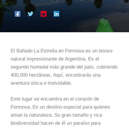
El Bañado La Estrella en Formosa es un tesoro
natural impresionante de Argentina. Es el
segundo humedal más grande del país, cubriendo
400,000 hectáreas. Aquí, encontrarás una
aventura única e inolvidable.
Este lugar se encuentra en el corazón de
Formosa. Es un destino especial para quienes
aman la naturaleza. Su gran tamaño y rica
biodiversidad hacen de él un paraíso para