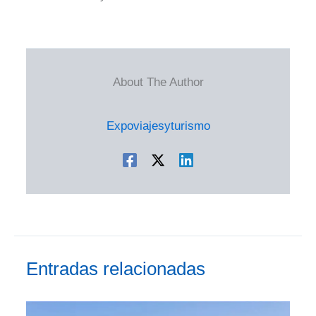
About The Author
Expoviajesyturismo
Entradas relacionadas