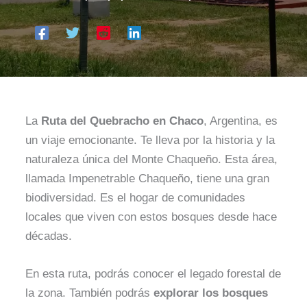
La
Ruta del Quebracho en Chaco
, Argentina, es
un viaje emocionante. Te lleva por la historia y la
naturaleza única del Monte Chaqueño. Esta área,
llamada Impenetrable Chaqueño, tiene una gran
biodiversidad. Es el hogar de comunidades
locales que viven con estos bosques desde hace
décadas.
En esta ruta, podrás conocer el legado forestal de
la zona. También podrás
explorar los bosques