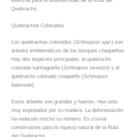
esencial para la biodiversidad de la Ruta del
Quebracho.
Quebrachos Colorados
Los quebrachos colorados (
Schinopsis spp.
) son
árboles emblemáticos de los bosques chaqueños.
Hay dos especies principales: el quebracho
colorado santiagueño (
Schinopsis lorentzii
) y el
quebracho colorado chaqueño (
Schinopsis
balansae
).
Estos árboles son grandes y fuertes. Han sido
muy explotados por su madera. La deforestación
ha reducido mucho su número. Es crucial
conservarlos para la riqueza natural de la Ruta
del Quebracho.