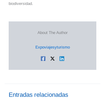
biodiversidad.
About The Author
Expoviajesyturismo
Entradas relacionadas