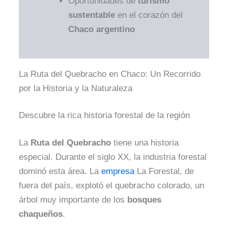
Oportunidades de
turismo
sustentable
en el corazón del
Chaco argentino
La Ruta del Quebracho en Chaco: Un Recorrido
por la Historia y la Naturaleza
Descubre la rica historia forestal de la región
La
Ruta del Quebracho
tiene una historia
especial. Durante el siglo XX, la industria forestal
dominó esta área. La
empresa
La Forestal, de
fuera del país, explotó el quebracho colorado, un
árbol muy importante de los
bosques
chaqueños
.