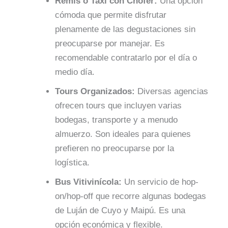
Remís o Taxi con Chofer:
Una opción
cómoda que permite disfrutar
plenamente de las degustaciones sin
preocuparse por manejar. Es
recomendable contratarlo por el día o
medio día.
Tours Organizados:
Diversas agencias
ofrecen tours que incluyen varias
bodegas, transporte y a menudo
almuerzo. Son ideales para quienes
prefieren no preocuparse por la
logística.
Bus Vitivinícola:
Un servicio de hop-
on/hop-off que recorre algunas bodegas
de Luján de Cuyo y Maipú. Es una
opción económica y flexible.